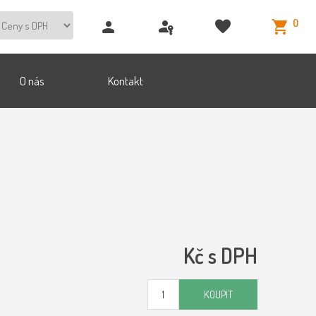
0
O nás
Kontakt
Kč s DPH
KOUPIT