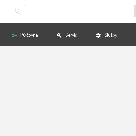
Půjčovna
Servis
Služby