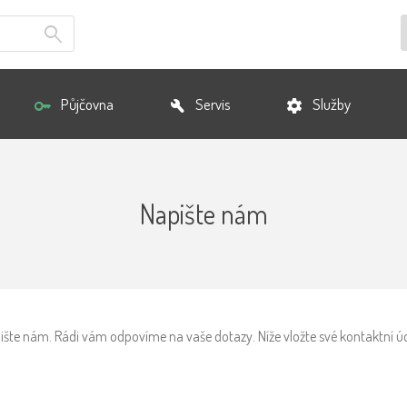
Půjčovna
Servis
Služby
Napište nám
ište nám. Rádi vám odpovíme na vaše dotazy. Níže vložte své kontaktní úd