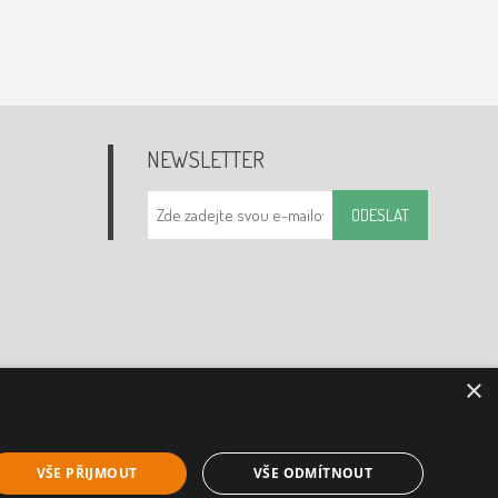
NEWSLETTER
ODESLAT
×
VŠE PŘIJMOUT
VŠE ODMÍTNOUT