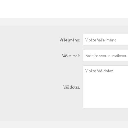
Vaše jméno:
Váš e-mail:
Váš dotaz: