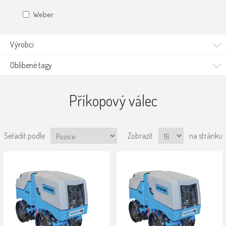
Weber
Výrobci
Oblíbené tagy
Příkopový válec
Seřadit podle
Zobrazit
na stránku