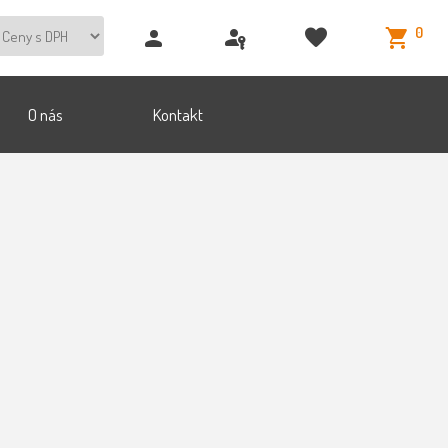
0
O nás
Kontakt