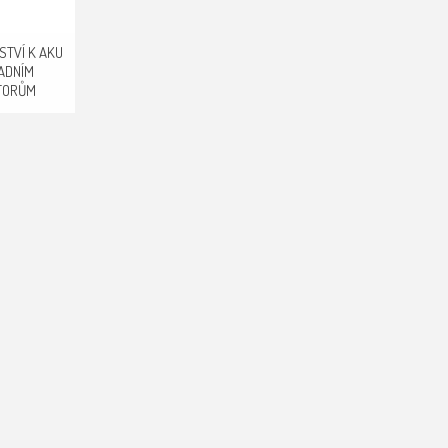
STVÍ K AKU
ADNÍM
TORŮM