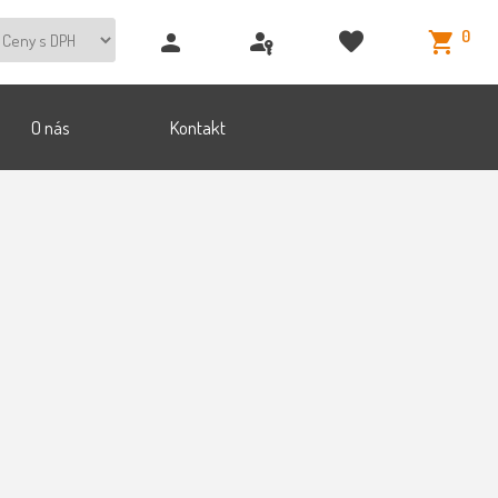
0
O nás
Kontakt