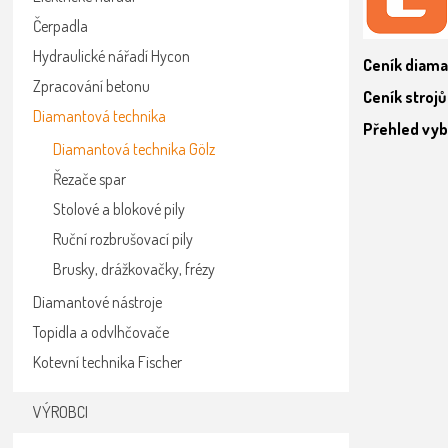
Čerpadla
Hydraulické nářadí Hycon
Ceník diama
Zpracování betonu
Ceník strojů
Diamantová technika
Přehled vyb
Diamantová technika Gölz
Řezače spar
Stolové a blokové pily
Ruční rozbrušovací pily
Brusky, drážkovačky, frézy
Diamantové nástroje
Topidla a odvlhčovače
Kotevní technika Fischer
VÝROBCI