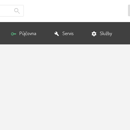
Půjčovna
Servis
Služby