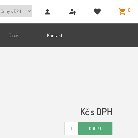
0
O nás
Kontakt
Kč s DPH
KOUPIT