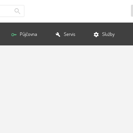
Půjčovna
Servis
Služby