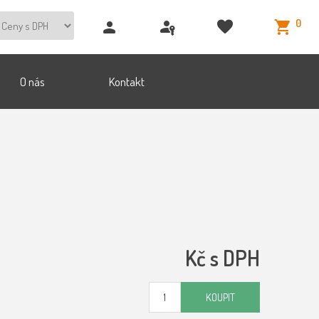
0
O nás
Kontakt
Kč s DPH
KOUPIT