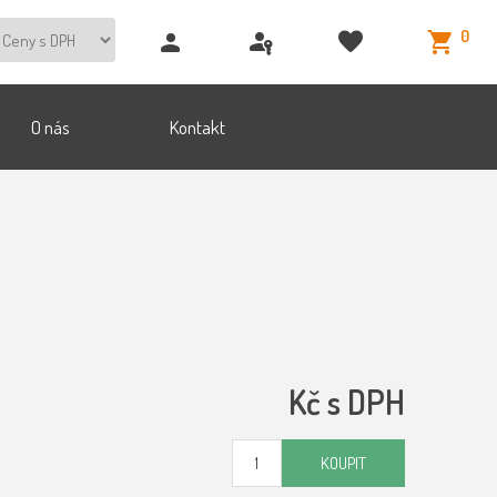
0
O nás
Kontakt
Kč s DPH
KOUPIT