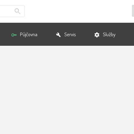
Půjčovna
Servis
Služby