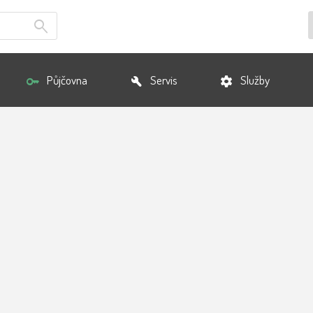
Půjčovna
Servis
Služby