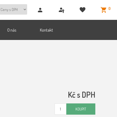
0
O nás
Kontakt
Kč s DPH
KOUPIT