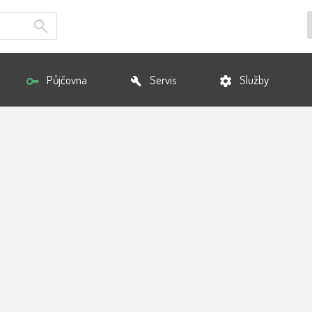
Půjčovna
Servis
Služby