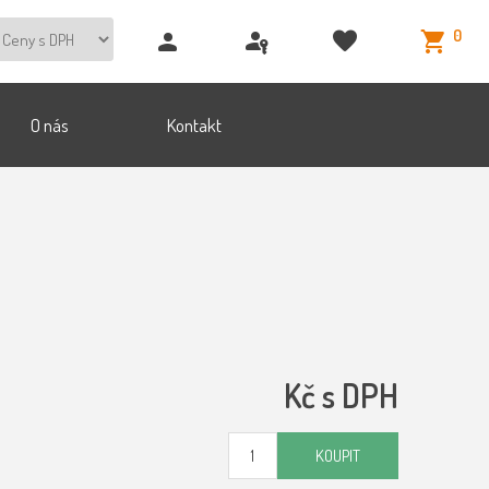
0
O nás
Kontakt
Kč s DPH
KOUPIT