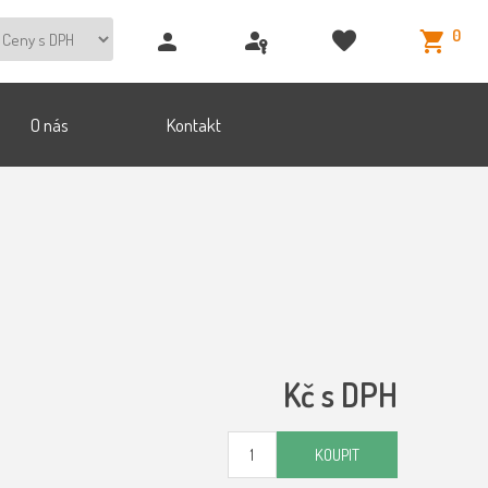
0
O nás
Kontakt
Kč s DPH
KOUPIT