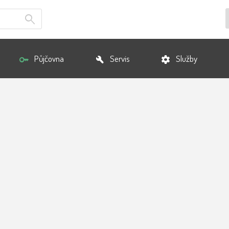
Půjčovna
Servis
Služby