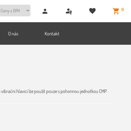
0
O nás
Kontakt
 vibrační hlavicí lze použít pouze s pohonnou jednotkou CMP.