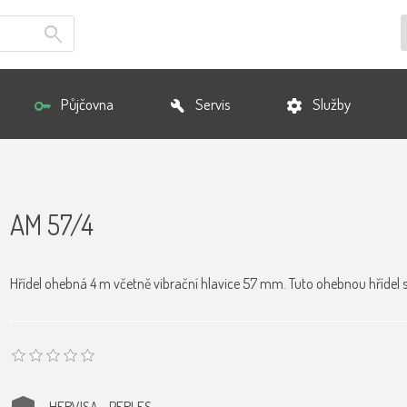
Půjčovna
Servis
Služby
AM 57/4
Hřídel ohebná 4 m včetně vibrační hlavice 57 mm. Tuto ohebnou hřídel s