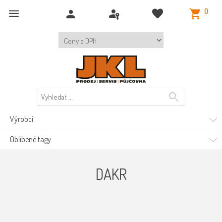
0
Výrobci
Oblíbené tagy
DAKR