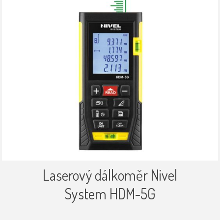
Laserový dálkoměr Nivel
System HDM-5G