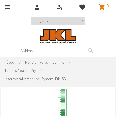
0
Úvod
/
Měřící a nivelační technika
/
Laserové dálkoměry
/
Laserový dálkoměr Nivel System HDM-5G