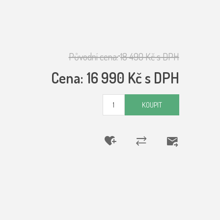
Původní cena:
18 490 Kč s DPH
Cena:
16 990 Kč s DPH
KOUPIT