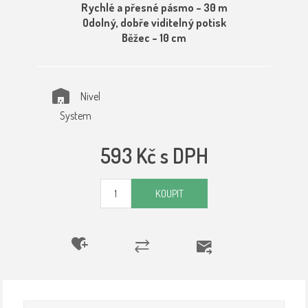
Rychlé a přesné pásmo – 30 m
Odolný, dobře viditelný potisk
Běžec – 10 cm
Nivel
System
593 Kč s DPH
KOUPIT