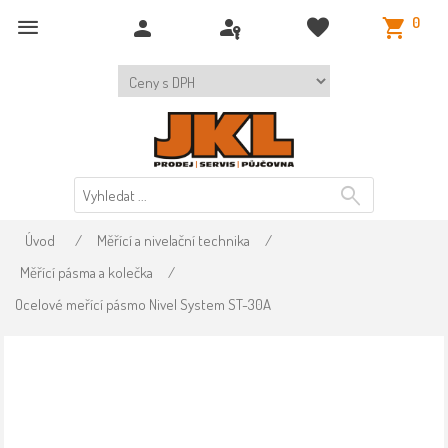
0
Úvod
/
Měřící a nivelační technika
/
Měřící pásma a kolečka
/
Ocelové meřící pásmo Nivel System ST-30A