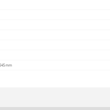
 645 mm