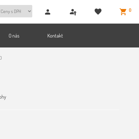
0
O nás
Kontakt
20
nohy