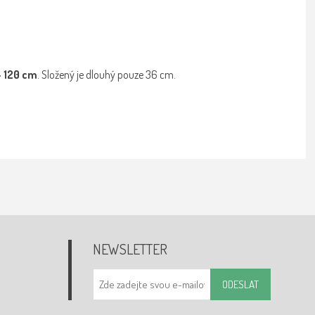
- 120 cm
. Složený je dlouhý pouze 36 cm.
NEWSLETTER
ODESLAT