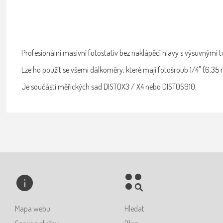
Profesionální masivní fotostativ bez naklápěcí hlavy s výsuvnými 
Lze ho použít se všemi dálkoměry, které mají fotošroub 1/4" (6,35
Je součástí měřických sad DISTOX3 / X4 nebo DISTOS910.
Mapa webu
Hledat