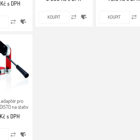
 Kč s DPH
KOUPIT
KOUPIT
 adaptér pro
DISTO na stativ
 Kč s DPH