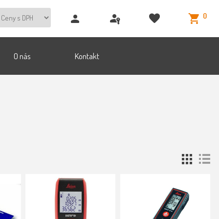
0
O nás
Kontakt