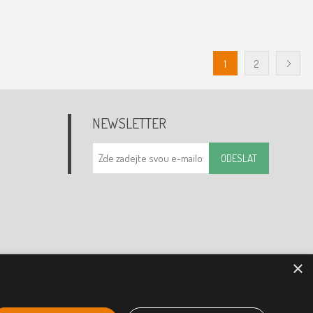
1
2
NEWSLETTER
ODESLAT
×