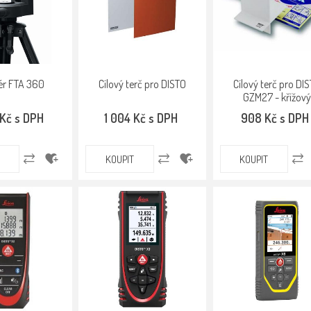
ér FTA 360
Cílový terč pro DISTO
Cílový terč pro DI
GZM27 - křížový
 Kč s DPH
1 004 Kč s DPH
908 Kč s DPH
KOUPIT
KOUPIT