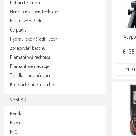
Hutnící technika
Měřící a nivelační technika
Elektrické nářadí
Čerpadla
Adapt
Hydraulické nářadí Hycon
Zpracování betonu
6 135
Diamantová technika
Diamantové nástroje
KOUPIT
Topidla a odvlhčovače
Kotevní technika Fischer
VÝROBCI
Honda
Hikoki
NTC